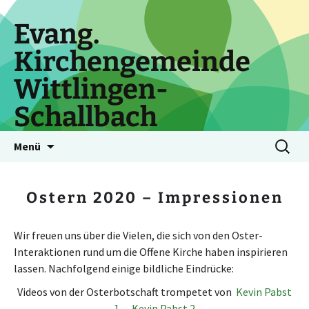
Zum
Inhalt
Evang.
springen
Kirchengemeinde
Wittlingen-
Schallbach
Suchen
Menü
nach:
Ostern 2020 – Impressionen
Wir freuen uns über die Vielen, die sich von den Oster-
Interaktionen rund um die Offene Kirche haben inspirieren
lassen. Nachfolgend einige bildliche Eindrücke:
Videos von der Osterbotschaft trompetet von
Kevin Pabst
1
Kevin Pabst 2