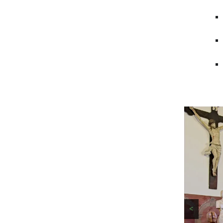
Glaubenskurse