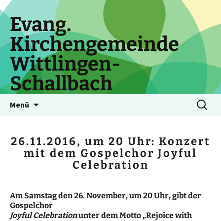
Zum
Inhalt
Evang.
springen
Kirchengemeinde
Wittlingen-
Schallbach
Suchen
Menü
nach:
26.11.2016, um 20 Uhr: Konzert
mit dem Gospelchor Joyful
Celebration
Am Samstag den 26. November, um 20 Uhr, gibt der
Gospelchor
Joyful Celebration
unter dem Motto „Rejoice with