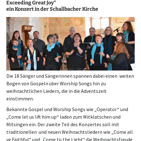
Exceeding Great Joy“
ein Konzert in der Schallbacher Kirche
Die 18 Sänger und Sängerinnen spannen dabei einen weiten
Bogen von Gospeln über Worship Songs hin zu
weihnachtlichen Liedern, die in die Adventszeit
einstimmen.
‪Bekannte Gospel und Worship Songs wie „Operator“ und
„Come let us lift him up“ laden zum Mitklatschen und
Mitsingen ein. Der zweite Teil des Konzertes soll mit
traditionellen und neuen Weihnachtsliedern wie „Come all
ye Faithful“ und „Come to the Light“ die Weihnachtsfreude