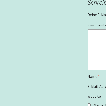
Schrei
Deine E-Mai
Komment
Name
*
E-Mail-Adr
Website
Name, E