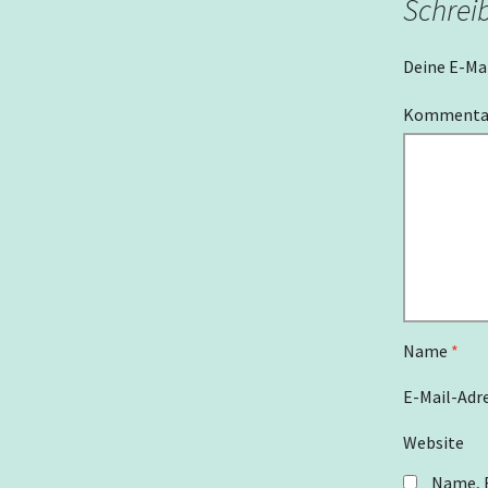
Schrei
Deine E-Mai
Komment
Name
*
E-Mail-Adr
Website
Name, E