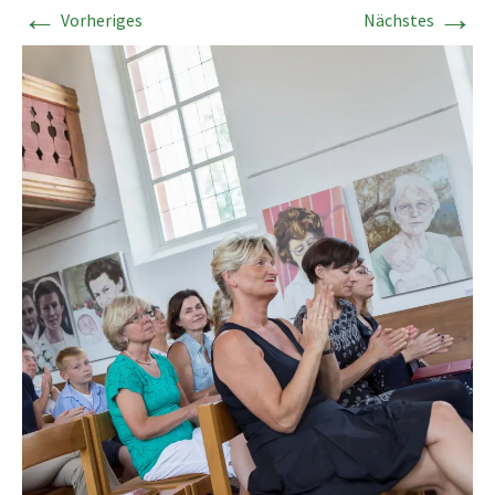
←
→
Vorheriges
Nächstes