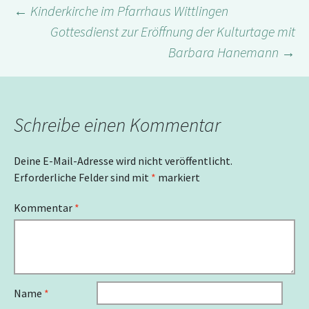
←
Kinderkirche im Pfarrhaus Wittlingen
Beitragsnavigation
Gottesdienst zur Eröffnung der Kulturtage mit
Barbara Hanemann
→
Schreibe einen Kommentar
Deine E-Mail-Adresse wird nicht veröffentlicht.
Erforderliche Felder sind mit
*
markiert
Kommentar
*
Name
*