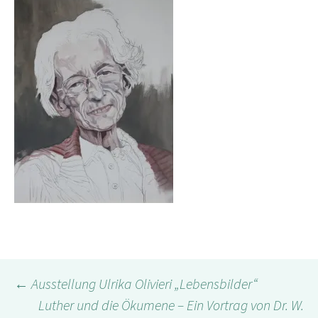
←
Ausstellung Ulrika Olivieri „Lebensbilder“
Beitragsnavigation
Luther und die Ökumene – Ein Vortrag von Dr. W.