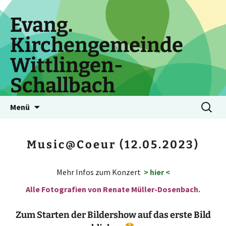
Zum
Inhalt
Evang.
springen
Kirchengemeinde
Wittlingen-
Schallbach
Suchen
Menü
nach:
Music@Coeur (12.05.2023)
Mehr Infos zum Konzert
> hier <
Alle Fotografien von Renate Müller-Dosenbach.
Zum Starten der Bildershow auf das erste Bild